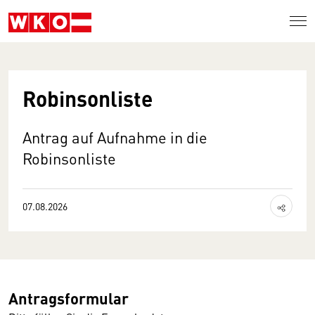
Zum Inhalt springen
Robinsonliste
Antrag auf Aufnahme in die
Robinsonliste
Inhalt te
07.08.2026
Antragsformular