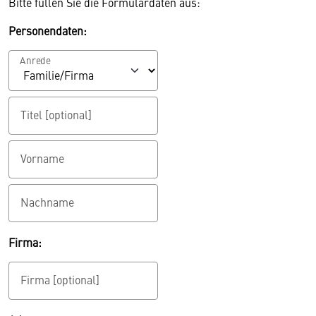
Bitte füllen Sie die Formulardaten aus:
Personendaten:
Anrede
Titel [optional]
Vorname
Nachname
Firma:
Firma [optional]