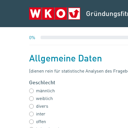
Gründungsfi
0%
Allgemeine Daten
(dienen rein für statistische Analysen des Frage
Geschlecht
männlich
weiblich
divers
inter
offen